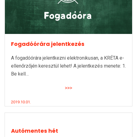
Fogadóórára jelentkezés
A fogadóórára jelentkezni elektronikusan, a KRÉTA e-
ellenőrzőjén keresztül lehet! A jelentkezés menete: 1.
Be kell…
>>>
2019.10.01.
Autómentes hét