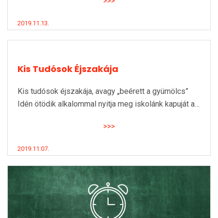
>>>
2019.11.13.
Kis Tudósok Éjszakája
Kis tudósok éjszakája, avagy „beérett a gyümölcs”
Idén ötödik alkalommal nyitja meg iskolánk kapuját a…
>>>
2019.11.07.