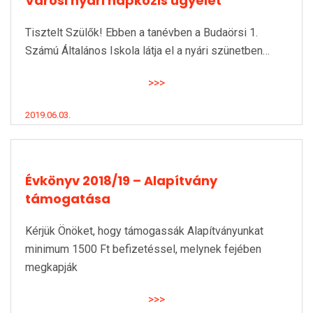
Városi nyári napközis ügyelet
Tisztelt Szülők! Ebben a tanévben a Budaörsi 1.
Számú Általános Iskola látja el a nyári szünetben…
>>>
2019.06.03.
Évkönyv 2018/19 – Alapítvány
támogatása
Kérjük Önöket, hogy támogassák Alapítványunkat
minimum 1500 Ft befizetéssel, melynek fejében
megkapják
>>>