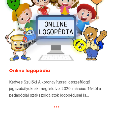
Online logopédia
Kedves Szülők! A koronavírussal összefüggő
jogszabályoknak megfelelve, 2020. március 16-tól a
pedagógiai szakszolgálatok logopédusai is…
>>>