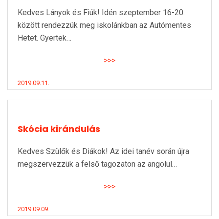
Kedves Lányok és Fiúk! Idén szeptember 16-20.
között rendezzük meg iskolánkban az Autómentes
Hetet. Gyertek…
>>>
2019.09.11.
Skócia kirándulás
Kedves Szülők és Diákok! Az idei tanév során újra
megszervezzük a felső tagozaton az angolul…
>>>
2019.09.09.