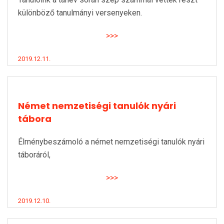
különböző tanulmányi versenyeken.
>>>
2019.12.11.
Német nemzetiségi tanulók nyári
tábora
Élménybeszámoló a német nemzetiségi tanulók nyári
táboráról,
>>>
2019.12.10.