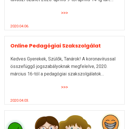
>>>
2020.04.06.
Online Pedagógiai Szakszolgálat
Kedves Gyerekek, Szülők, Tanárok! A koronavírussal
összefüggő jogszabályoknak megfelelve, 2020.
március 16-tól a pedagógiai szakszolgálatok…
>>>
2020.04.03.