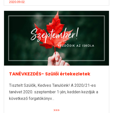
2020.09.02.
TANÉVKEZDÉS- Szülői értekezletek
Tisztelt Szülők, Kedves Tanulóink! A 2020/21-es
tanévet 2020. szeptember 1-jén, kedden kezdjük a
következő forgatókönyv…
>>>