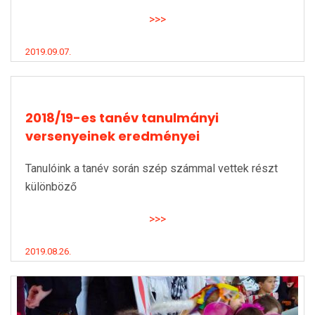
>>>
2019.09.07.
2018/19-es tanév tanulmányi
versenyeinek eredményei
Tanulóink a tanév során szép számmal vettek részt
különböző
>>>
2019.08.26.