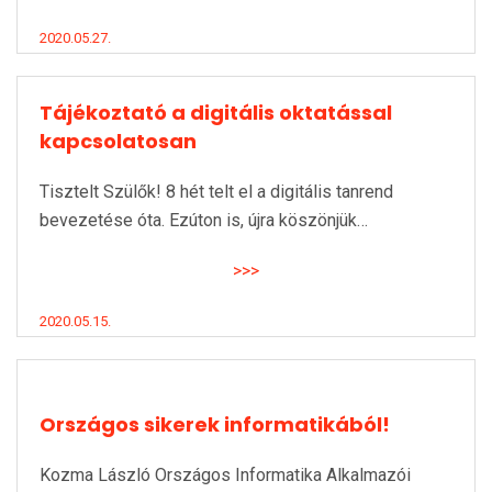
2020.05.27.
Tájékoztató a digitális oktatással
kapcsolatosan
Tisztelt Szülők! 8 hét telt el a digitális tanrend
bevezetése óta. Ezúton is, újra köszönjük…
>>>
2020.05.15.
Országos sikerek informatikából!
Kozma László Országos Informatika Alkalmazói