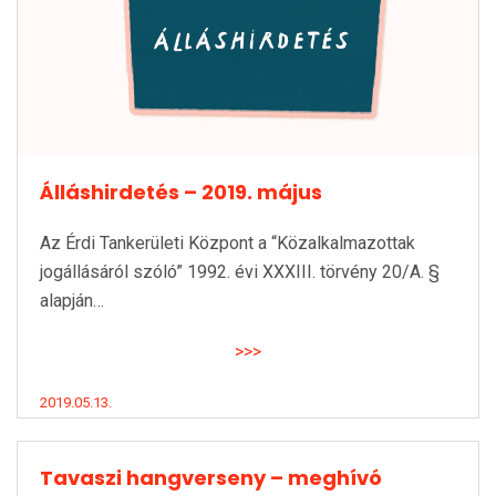
Álláshirdetés – 2019. május
Az Érdi Tankerületi Központ a “Közalkalmazottak
jogállásáról szóló” 1992. évi XXXIII. törvény 20/A. §
alapján…
>>>
2019.05.13.
Tavaszi hangverseny – meghívó