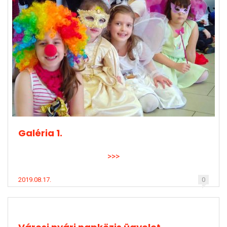
Galéria 1.
>>>
2019.08.17.
0