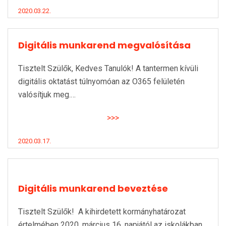
2020.03.22.
Digitális munkarend megvalósítása
Tisztelt Szülők, Kedves Tanulók! A tantermen kívüli
digitális oktatást túlnyomóan az O365 felületén
valósítjuk meg.…
>>>
2020.03.17.
Digitális munkarend beveztése
Tisztelt Szülők! A kihirdetett kormányhatározat
értelmében 2020. március 16. napjától az iskolákban