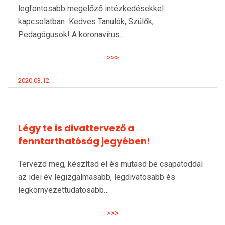
legfontosabb megelőző intézkedésekkel
kapcsolatban Kedves Tanulók, Szülők,
Pedagógusok! A koronavírus…
>>>
2020.03.12.
Légy te is divattervező a
fenntarthatóság jegyében!
Tervezd meg, készítsd el és mutasd be csapatoddal
az idei év legizgalmasabb, legdivatosabb és
legkörnyezettudatosabb…
>>>