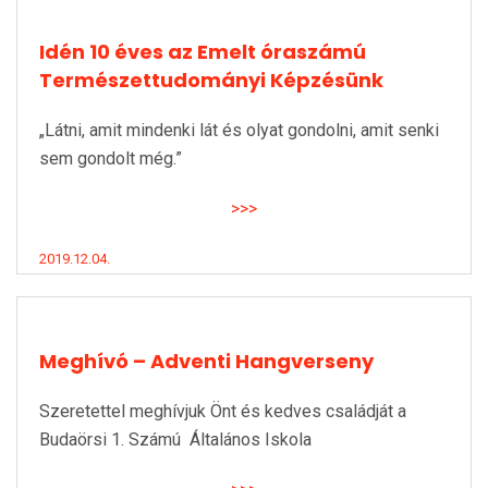
Idén 10 éves az Emelt óraszámú
Természettudományi Képzésünk
„Látni, amit mindenki lát és olyat gondolni, amit senki
sem gondolt még.”
>>>
2019.12.04.
Meghívó – Adventi Hangverseny
Szeretettel meghívjuk Önt és kedves családját a
Budaörsi 1. Számú Általános Iskola