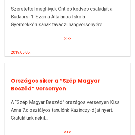
Szeretettel meghívjuk Önt és kedves családját a
Budaörsi 1. Számú Általános Iskola
Gyermekkórusának tavaszi hangversenyére…
>>>
2019.05.05.
Országos siker a “Szép Magyar
Beszéd” versenyen
A “Szép Magyar Beszéd” országos versenyen Kiss
Anna 7.c osztályos tanulónk Kazinczy-díjat nyert.
Gratulálunk neki!…
>>>