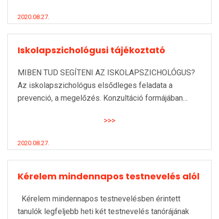
2020.08.27.
Iskolapszichológusi tájékoztató
MIBEN TUD SEGÍTENI AZ ISKOLAPSZICHOLÓGUS?
Az iskolapszichológus elsődleges feladata a
prevenció, a megelőzés. Konzultáció formájában…
>>>
2020.08.27.
Kérelem mindennapos testnevelés alól
Kérelem mindennapos testnevelésben érintett
tanulók legfeljebb heti két testnevelés tanórájának