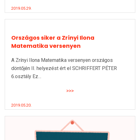
2019.05.29.
Országos siker a Zrínyi Ilona
Matematika versenyen
A Zrínyi Ilona Matematika versenyen országos
döntőjén II. helyezést ért el SCHRIFFERT PÉTER
6.osztály Ez…
>>>
2019.05.20.