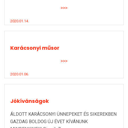
>>>
2020.01.14.
Karácsonyi műsor
>>>
2020.01.06.
Jókívánságok
ÁLDOTT KARÁCSONYI ÜNNEPEKET ÉS SIKEREKBEN
GAZDAG BOLDOG ÚJ ÉVET KÍVÁNUNK