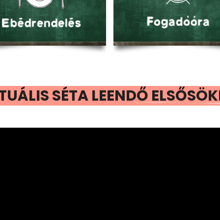
TUÁLIS SÉTA LEENDŐ ELSŐSÖ