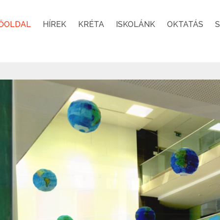
ŐOLDAL
HÍREK
KRÉTA
ISKOLÁNK
OKTATÁS