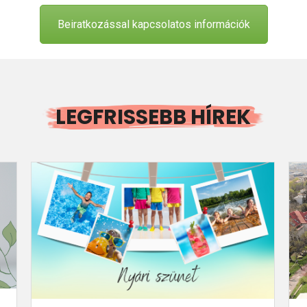
Beiratkozással kapcsolatos információk
LEGFRISSEBB HÍREK