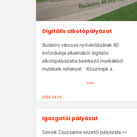
Digitális alkotópályázat
Budaörs várossá nyilvánításának 40.
évfordulója alkalmából digitális
alkotópályázatra beérkező munkákból
mutatunk néhányat. Köszönjük a…
>>>
2026.04.29.
Igazgatói pályázat
Simsik Zsuzsanna vezetői pályázata >>