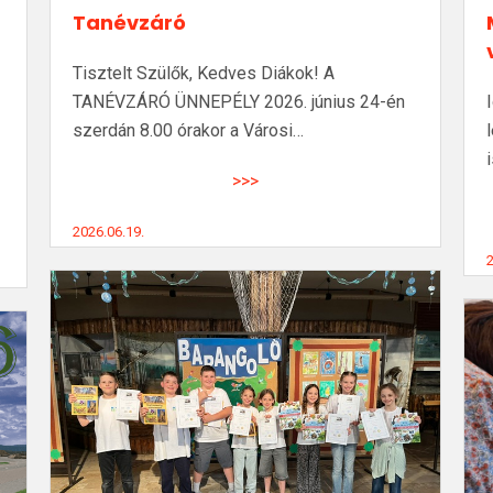
Tanévzáró
Tisztelt Szülők, Kedves Diákok! A
TANÉVZÁRÓ ÜNNEPÉLY 2026. június 24-én
szerdán 8.00 órakor a Városi…
>>>
2026.06.19.
2