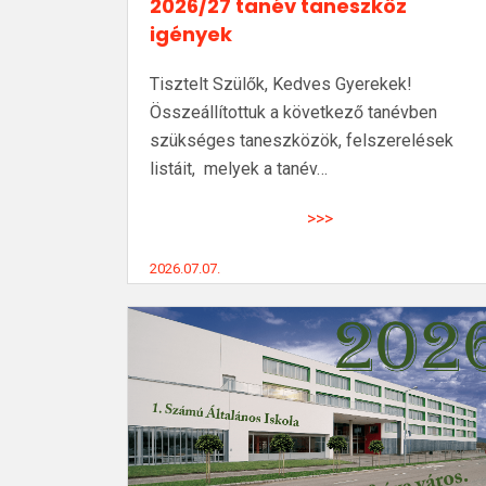
2026/27 tanév taneszköz
igények
Tisztelt Szülők, Kedves Gyerekek!
Összeállítottuk a következő tanévben
szükséges taneszközök, felszerelések
listáit, melyek a tanév…
>>>
2026.07.07.