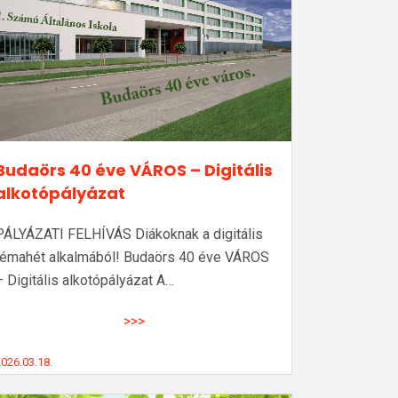
Budaörs 40 éve VÁROS – Digitális
alkotópályázat
PÁLYÁZATI FELHÍVÁS Diákoknak a digitális
témahét alkalmából! Budaörs 40 éve VÁROS
– Digitális alkotópályázat A…
>>>
026.03.18.