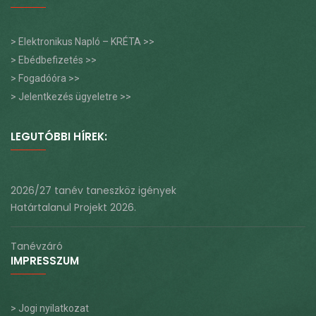
> Elektronikus Napló – KRÉTA >>
> Ebédbefizetés >>
> Fogadóóra >>
> Jelentkezés ügyeletre >>
LEGUTÓBBI HÍREK:
2026/27 tanév taneszköz igények
Határtalanul Projekt 2026.
Tanévzáró
IMPRESSZUM
> Jogi nyilatkozat