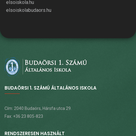
elsoiskola.hu
elsoiskolabudaors.hu
BUDAÖRSI 1. SZÁMÚ ÁLTALÁNOS ISKOLA
Cím: 2040 Budaörs, Hársfa utca 29.
Fax: +36 23 805-823
RENDSZERESEN HASZNÁLT