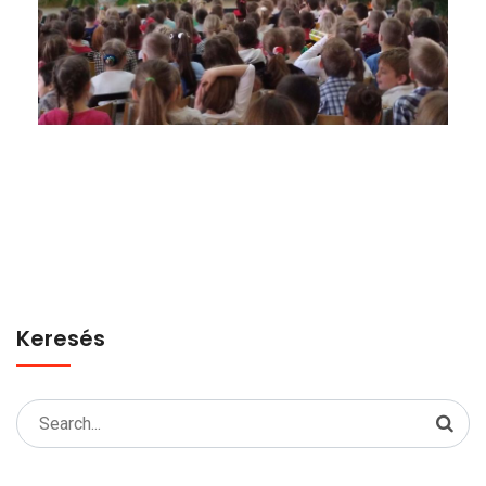
Keresés
Search
for: