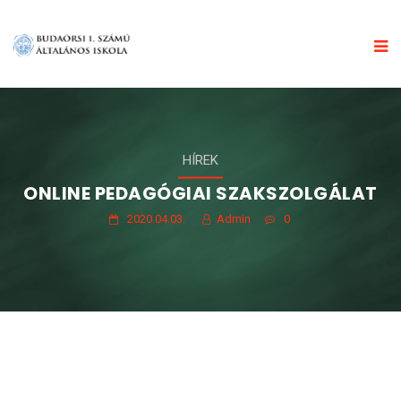
HÍREK
ONLINE PEDAGÓGIAI SZAKSZOLGÁLAT
2020.04.03.
Admin
0