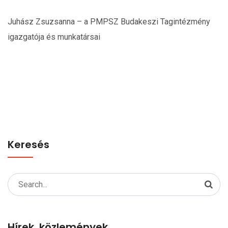
Juhász Zsuzsanna – a PMPSZ Budakeszi Tagintézmény
igazgatója és munkatársai
Keresés
Search
for:
Hírek, közlemények