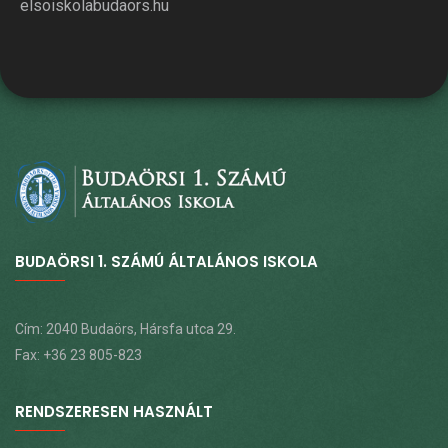
elsoiskolabudaors.hu
BUDAÖRSI 1. SZÁMÚ ÁLTALÁNOS ISKOLA
Cím: 2040 Budaörs, Hársfa utca 29.
Fax: +36 23 805-823
RENDSZERESEN HASZNÁLT