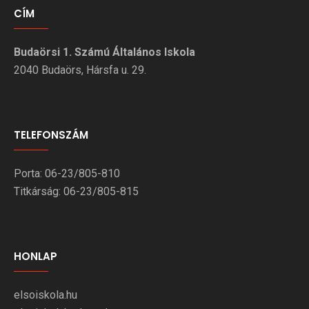
CÍM
Budaörsi 1. Számú Általános Iskola
2040 Budaörs, Hársfa u. 29.
TELEFONSZÁM
Porta: 06-23/805-810
Titkárság: 06-23/805-815
HONLAP
elsoiskola.hu