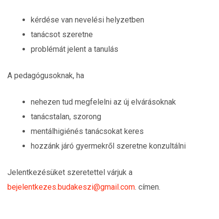
kérdése van nevelési helyzetben
tanácsot szeretne
problémát jelent a tanulás
A pedagógusoknak, ha
nehezen tud megfelelni az új elvárásoknak
tanácstalan, szorong
mentálhigiénés tanácsokat keres
hozzánk járó gyermekről szeretne konzultálni
Jelentkezésüket szeretettel várjuk a
bejelentkezes.budakeszi@gmail.com
. címen.