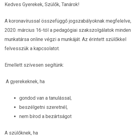
Kedves Gyerekek, Szülők, Tanárok!
A koronavírussal összefüggő jogszabályoknak megfelelve,
2020. március 16-tól a pedagógiai szakszolgálatok minden
munkatársa online végzi a munkáját. Az érintett szülőkkel
felvesszük a kapcsolatot.
Emellett szívesen segítünk:
A gyerekeknek, ha
gondod van a tanulással,
beszélgetni szeretnél,
nem bírod a bezártságot
A szülőknek, ha