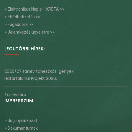
> Elektronikus Napló – KRÉTA >>
> Ebédbefizetés >>
> Fogadóóra >>
> Jelentkezés ügyeletre >>
LEGUTÓBBI HÍREK:
2026/27 tanév taneszköz igények
Határtalanul Projekt 2026.
Tanévzáró
IMPRESSZUM
> Jogi nyilatkozat
> Dokumentumok