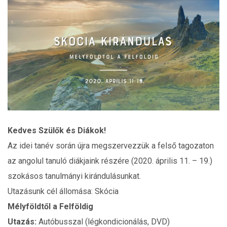
Kedves Szülők és Diákok!
Az idei tanév során újra megszervezzük a felső tagozaton
az angolul tanuló diákjaink részére (2020. április 11. – 19.)
szokásos tanulmányi kirándulásunkat.
Utazásunk cél állomása: Skócia
Mélyföldtől a Felföldig
Utazás:
Autóbusszal (légkondicionálás, DVD)