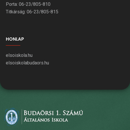
Porta: 06-23/805-810
Titkárság: 06-23/805-815
HONLAP
elsoiskola.hu
elsoiskolabudaors.hu