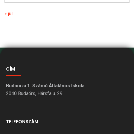
« júl
CÍM
Budaörsi 1. Számú Általános Iskola
2040 Budaörs, Hársfa u. 29.
TELEFONSZÁM