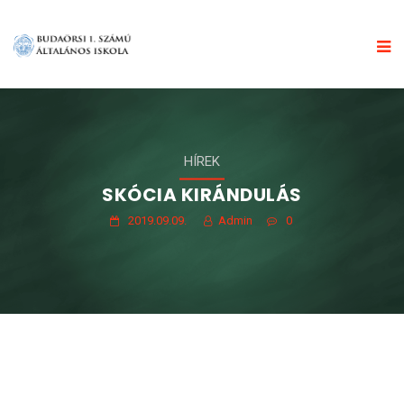
HÍREK
SKÓCIA KIRÁNDULÁS
2019.09.09.
Admin
0