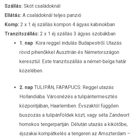
Szállás:
Skót családoknál
Ellátás:
A családoknál teljes panzió
Komp:
2 x 1 éj szállás kompon 4 ágyas kabinokban
Tranzitszállás:
2 x 1 éj szállás 3 ágyas szobákban
1. nap
Kora reggel indulás Budapestről. Utazás
rövid pihenőkkel Ausztrián és Németországon
keresztül. Este tranzitszállás a német-belga határ
közelében.
2. nap
TULIPÁN, FAPAPUCS: Reggel utazás
Hollandiába. Városnézés a tulipántermesztés
központjában, Haarlemben. Évszaktól függően
buszozás a tulipánföldek közt, vagy séta Zandwort
homokos tengerpartján. Délután utazás a kikötőbe,
éjszakai kompátkelés a tengeren az Amszterdam –