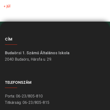
« júl
CÍM
Budaörsi 1. Számú Általános Iskola
2040 Budaörs, Hársfa u. 29.
TELEFONSZÁM
Porta: 06-23/805-810
Titkárság: 06-23/805-815