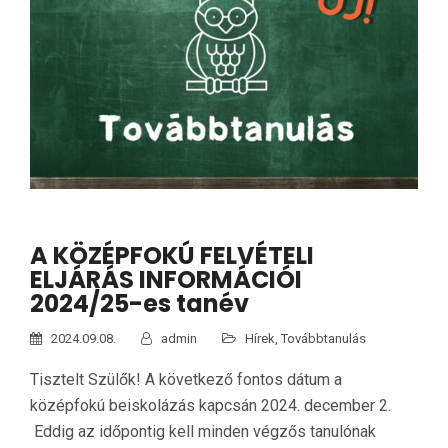
A KÖZÉPFOKÚ FELVÉTELI
ELJÁRÁS INFORMÁCIÓI
2024/25-es tanév
2024.09.08.
admin
Hírek
,
Továbbtanulás
Tisztelt Szülők! A következő fontos dátum a
középfokú beiskolázás kapcsán 2024. december 2.
Eddig az időpontig kell minden végzős tanulónak