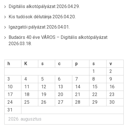
Digitális alkotópályázat
2026.04.29.
Kis tudósok délutánja
2026.04.20.
Igazgatói pályázat
2026.04.01.
Budaörs 40 éve VÁROS – Digitális alkotópályázat
2026.03.18.
h
K
s
c
p
s
v
1
2
3
4
5
6
7
8
9
10
11
12
13
14
15
16
17
18
19
20
21
22
23
24
25
26
27
28
29
30
31
2026. augusztus