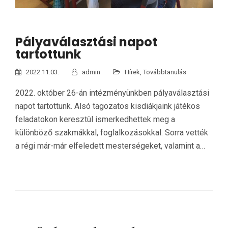
Pályaválasztási napot
tartottunk
2022.11.03.
admin
Hírek
,
Továbbtanulás
2022. október 26-án intézményünkben pályaválasztási
napot tartottunk. Alsó tagozatos kisdiákjaink játékos
feladatokon keresztül ismerkedhettek meg a
különböző szakmákkal, foglalkozásokkal. Sorra vették
a régi már-már elfeledett mesterségeket, valamint a…