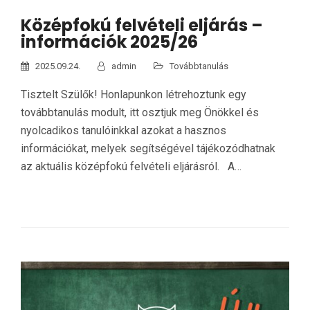
Középfokú felvételi eljárás –
információk 2025/26
2025.09.24.
admin
Továbbtanulás
Tisztelt Szülők! Honlapunkon létrehoztunk egy
továbbtanulás modult, itt osztjuk meg Önökkel és
nyolcadikos tanulóinkkal azokat a hasznos
információkat, melyek segítségével tájékozódhatnak
az aktuális középfokú felvételi eljárásról. A…