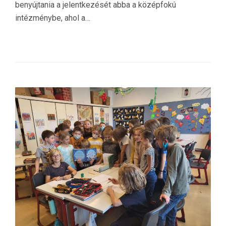
benyújtania a jelentkezését abba a középfokú
intézménybe, ahol a…