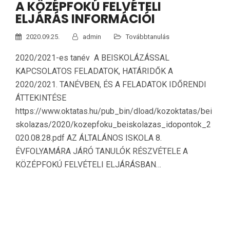
A KÖZÉPFOKÚ FELVÉTELI
ELJÁRÁS INFORMÁCIÓI
2020.09.25.
admin
Továbbtanulás
2020/2021-es tanév A BEISKOLÁZÁSSAL
KAPCSOLATOS FELADATOK, HATÁRIDŐK A
2020/2021. TANÉVBEN, ÉS A FELADATOK IDŐRENDI
ÁTTEKINTÉSE
https://www.oktatas.hu/pub_bin/dload/kozoktatas/bei
skolazas/2020/kozepfoku_beiskolazas_idopontok_2
020.08.28.pdf AZ ÁLTALÁNOS ISKOLA 8.
ÉVFOLYAMÁRA JÁRÓ TANULÓK RÉSZVÉTELE A
KÖZÉPFOKÚ FELVÉTELI ELJÁRÁSBAN…