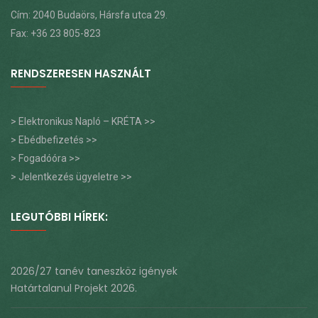
Cím: 2040 Budaörs, Hársfa utca 29.
Fax: +36 23 805-823
RENDSZERESEN HASZNÁLT
> Elektronikus Napló – KRÉTA >>
> Ebédbefizetés >>
> Fogadóóra >>
> Jelentkezés ügyeletre >>
LEGUTÓBBI HÍREK:
2026/27 tanév taneszköz igények
Határtalanul Projekt 2026.