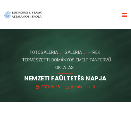
,
,
,
FOTÓGALÉRIA
GALÉRIA
HÍREK
TERMÉSZETTUDOMÁNYOS EMELT TANTERVŰ
OKTATÁS
NEMZETI FAÜLTETÉS NAPJA
2026.03.18.
Admin
0