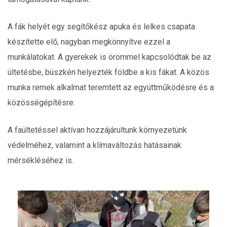
A fák helyét egy segítőkész apuka és lelkes csapata
készítette elő, nagyban megkönnyítve ezzel a
munkálatokat. A gyerekek is örömmel kapcsolódtak be az
ültetésbe, büszkén helyezték földbe a kis fákat. A közös
munka remek alkalmat teremtett az együttműködésre és a
közösségépítésre.
A faültetéssel aktívan hozzájárultunk környezetünk
védelméhez, valamint a klímaváltozás hatásainak
mérsékléséhez is.