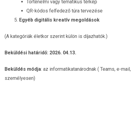
Történelmi vagy tematikus térkép
QR-kódos felfedező túra tervezése
Egyéb digitális kreatív megoldások
(A kategóriák életkor szerint külön is díjazhatók.)
Beküldési határidő: 2026. 04.13.
Beküldés módja
: az informatikatanárodnak ( Teams, e-mail,
személyesen)