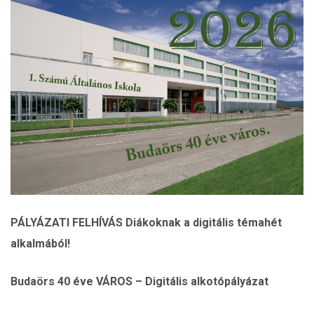
PÁLYÁZATI FELHÍVÁS Diákoknak a digitális témahét
alkalmából!
Budaörs 40 éve VÁROS – Digitális alkotópályázat