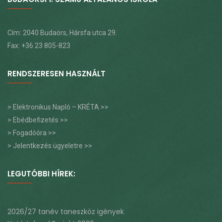
Cím: 2040 Budaörs, Hársfa utca 29.
Fax: +36 23 805-823
RENDSZERESEN HASZNÁLT
> Elektronikus Napló – KRÉTA >>
> Ebédbefizetés >>
> Fogadóóra >>
> Jelentkezés ügyeletre >>
LEGUTÓBBI HÍREK:
2026/27 tanév taneszköz igények