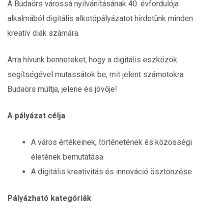
A Budaörs várossá nyilvánításának 40. évfordulója
alkalmából digitális alkotópályázatot hirdetünk minden
kreatív diák számára.
Arra hívunk benneteket, hogy a digitális eszközök
segítségével mutassátok be, mit jelent számotokra
Budaörs múltja, jelene és jövője!
A pályázat célja
A város értékeinek, történetének és közösségi
életének bemutatása
A digitális kreativitás és innováció ösztönzése
Pályázható kategóriák