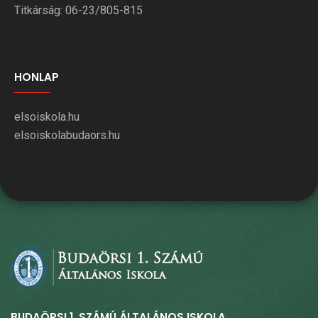
Titkárság: 06-23/805-815
HONLAP
elsoiskola.hu
elsoiskolabudaors.hu
BUDAÖRSI 1. SZÁMÚ ÁLTALÁNOS ISKOLA