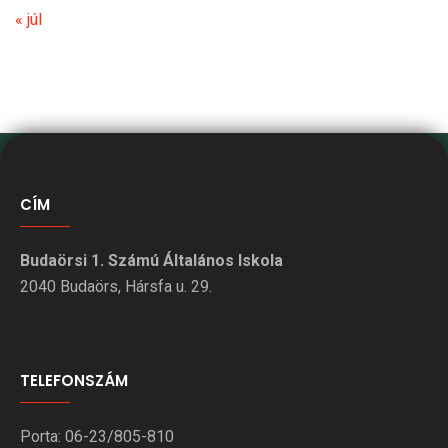
« júl
CÍM
Budaörsi 1. Számú Általános Iskola
2040 Budaörs, Hársfa u. 29.
TELEFONSZÁM
Porta: 06-23/805-810