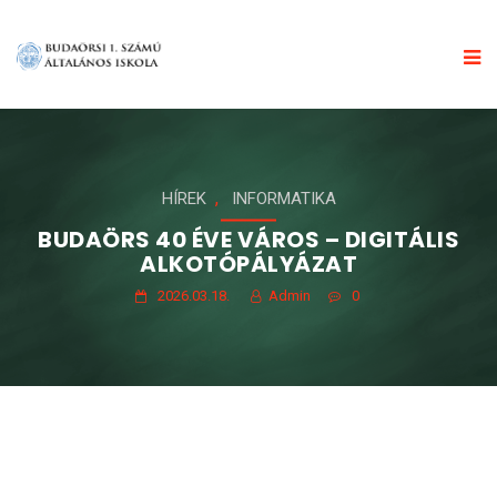
,
HÍREK
INFORMATIKA
BUDAÖRS 40 ÉVE VÁROS – DIGITÁLIS
ALKOTÓPÁLYÁZAT
2026.03.18.
Admin
0