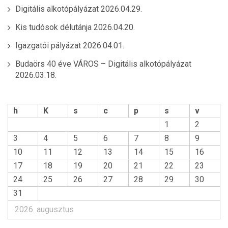
Digitális alkotópályázat
2026.04.29.
Kis tudósok délutánja
2026.04.20.
Igazgatói pályázat
2026.04.01.
Budaörs 40 éve VÁROS – Digitális alkotópályázat
2026.03.18.
h
K
s
c
p
s
v
1
2
3
4
5
6
7
8
9
10
11
12
13
14
15
16
17
18
19
20
21
22
23
24
25
26
27
28
29
30
31
2026. augusztus