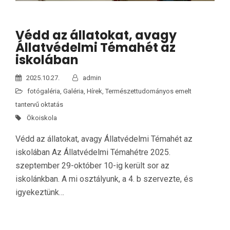
Védd az állatokat, avagy
Állatvédelmi Témahét az
iskolában
2025.10.27.
admin
fotógaléria
,
Galéria
,
Hírek
,
Természettudományos emelt
tantervű oktatás
Ökoiskola
Védd az állatokat, avagy Állatvédelmi Témahét az
iskolában Az Állatvédelmi Témahétre 2025.
szeptember 29-október 10-ig került sor az
iskolánkban. A mi osztályunk, a 4. b szervezte, és
igyekeztünk…