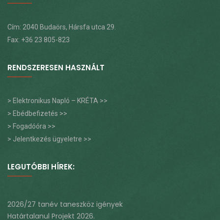
Cím: 2040 Budaörs, Hársfa utca 29.
Fax: +36 23 805-823
RENDSZERESEN HASZNÁLT
> Elektronikus Napló – KRÉTA >>
> Ebédbefizetés >>
> Fogadóóra >>
> Jelentkezés ügyeletre >>
LEGUTÓBBI HÍREK:
2026/27 tanév taneszköz igények
Határtalanul Projekt 2026.