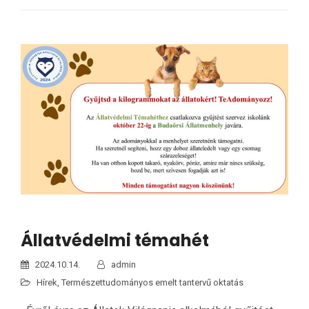
Állatvédelmi témahét
2024.10.14.
admin
Hírek
,
Természettudományos emelt tantervű oktatás