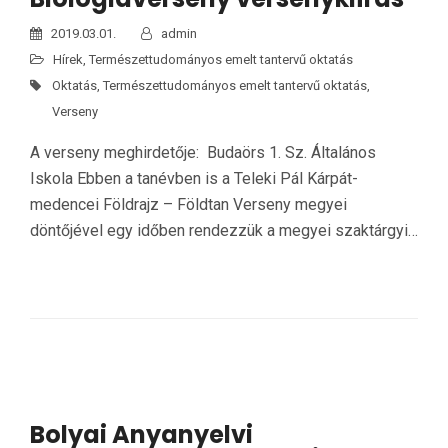
2019.03.01.
admin
Hírek
,
Természettudományos emelt tantervű oktatás
Oktatás
,
Természettudományos emelt tantervű oktatás
,
Verseny
A verseny meghirdetője: Budaörs 1. Sz. Általános
Iskola Ebben a tanévben is a Teleki Pál Kárpát-
medencei Földrajz – Földtan Verseny megyei
döntőjével egy időben rendezzük a megyei szaktárgyi…
Bolyai Anyanyelvi