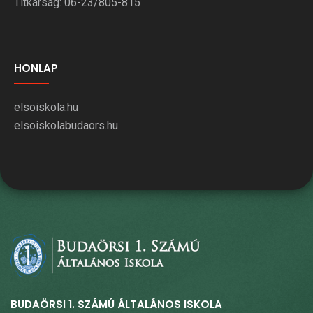
Titkárság: 06-23/805-815
HONLAP
elsoiskola.hu
elsoiskolabudaors.hu
BUDAÖRSI 1. SZÁMÚ ÁLTALÁNOS ISKOLA