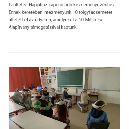
Faültetés Napjához kapcsolódó kezdeményezéshez.
Ennek keretében intézményünk 10 tölgyfacsemetét
ültetett el az udvaron, amelyeket a 10 Millió Fa
Alapítvány támogatásával kaptunk….