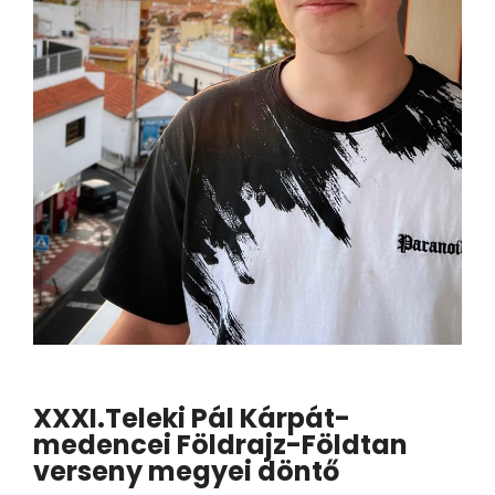
XXXI.Teleki Pál Kárpát-
medencei Földrajz-Földtan
verseny megyei döntő