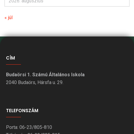
2026. augusztus
« júl
CÍM
Budaörsi 1. Számú Általános Iskola
2040 Budaörs, Hársfa u. 29.
TELEFONSZÁM
Porta: 06-23/805-810