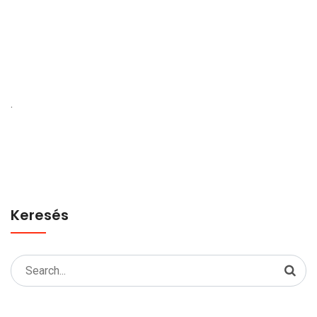
.
Keresés
Search
for: