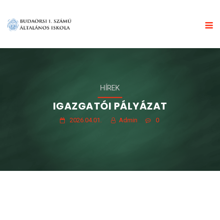
HÍREK
IGAZGATÓI PÁLYÁZAT
2026.04.01.
Admin
0