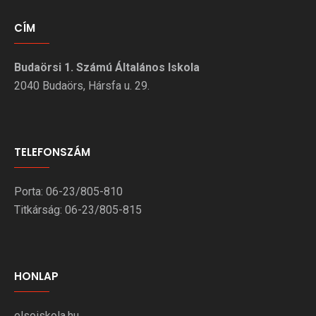
CÍM
Budaörsi 1. Számú Általános Iskola
2040 Budaörs, Hársfa u. 29.
TELEFONSZÁM
Porta: 06-23/805-810
Titkárság: 06-23/805-815
HONLAP
elsoiskola.hu