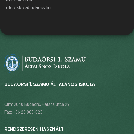
elsoiskolabudaors.hu
BUDAÖRSI 1. SZÁMÚ ÁLTALÁNOS ISKOLA
Cím: 2040 Budaörs, Hársfa utca 29.
Fax: +36 23 805-823
RENDSZERESEN HASZNÁLT