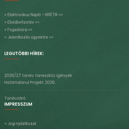
> Elektronikus Napló – KRÉTA >>
> Ebédbefizetés >>
> Fogadóóra >>
> Jelentkezés ügyeletre >>
LEGUTÓBBI HÍREK:
2026/27 tanév taneszköz igények
Határtalanul Projekt 2026.
Tanévzáró
IMPRESSZUM
> Jogi nyilatkozat