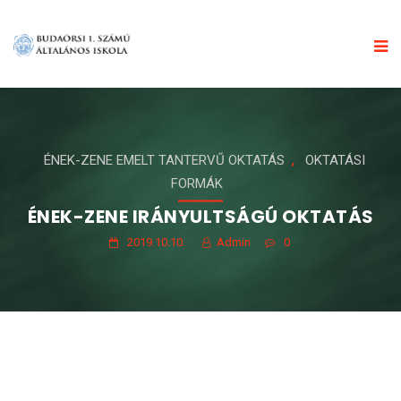
,
ÉNEK-ZENE EMELT TANTERVŰ OKTATÁS
OKTATÁSI
FORMÁK
ÉNEK-ZENE IRÁNYULTSÁGÚ OKTATÁS
2019.10.10.
Admin
0