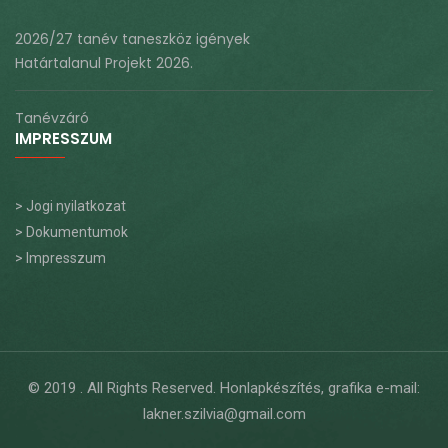
2026/27 tanév taneszköz igények
Határtalanul Projekt 2026.
Tanévzáró
IMPRESSZUM
> Jogi nyilatkozat
> Dokumentumok
> Impresszum
© 2019
. All Rights Reserved. Honlapkészítés, grafika e-mail:
lakner.szilvia@gmail.com