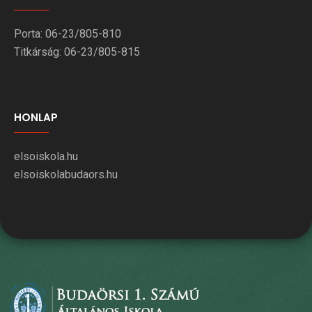
Porta: 06-23/805-810
Titkárság: 06-23/805-815
HONLAP
elsoiskola.hu
elsoiskolabudaors.hu