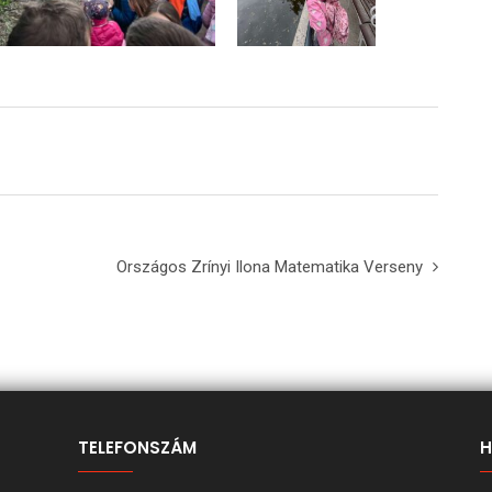
Országos Zrínyi Ilona Matematika Verseny
TELEFONSZÁM
H