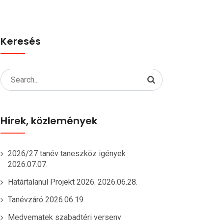
Keresés
Search
for:
Hírek, közlemények
2026/27 tanév taneszköz igények
2026.07.07.
Határtalanul Projekt 2026.
2026.06.28.
Tanévzáró
2026.06.19.
Medvematek szabadtéri verseny