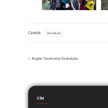
Címkék:
Ökoiskola
Angliai Tanulmányi Kirándulás
CÍM