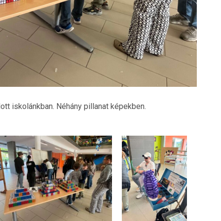
lott iskolánkban. Néhány pillanat képekben.