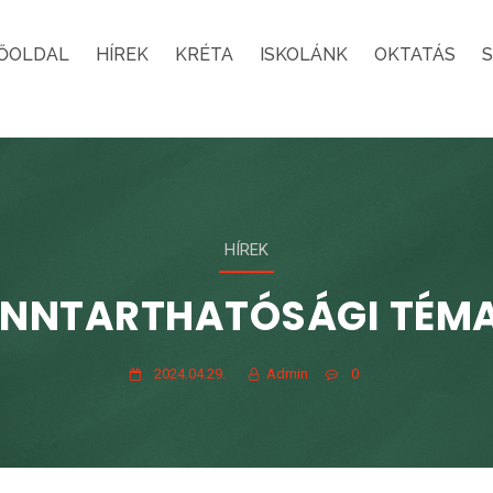
ŐOLDAL
HÍREK
KRÉTA
ISKOLÁNK
OKTATÁS
HÍREK
ENNTARTHATÓSÁGI TÉM
2024.04.29.
Admin
0