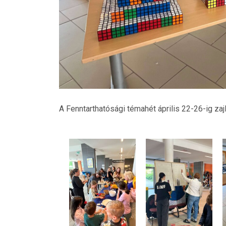
A Fenntarthatósági témahét április 22-26-ig zaj