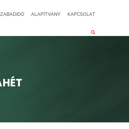
SZABADIDŐ
ALAPÍTVÁNY
KAPCSOLAT
AHÉT