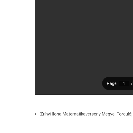
Zrínyi Ilona Matematikaverseny Megyei Fordulój