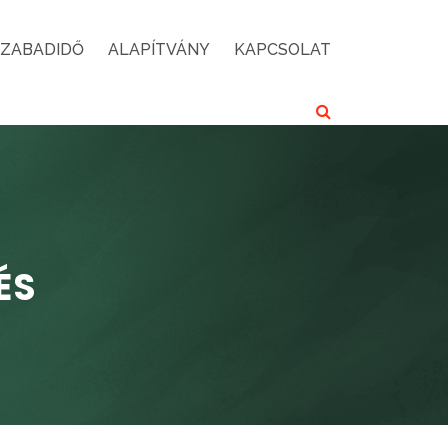
SZABADIDŐ
ALAPÍTVÁNY
KAPCSOLAT
ÉS