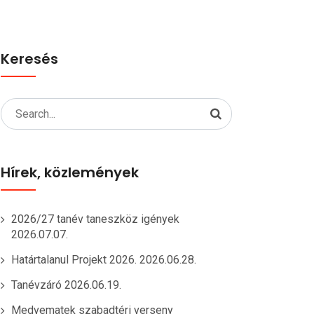
Keresés
Search
for:
Hírek, közlemények
2026/27 tanév taneszköz igények
2026.07.07.
Határtalanul Projekt 2026.
2026.06.28.
Tanévzáró
2026.06.19.
Medvematek szabadtéri verseny