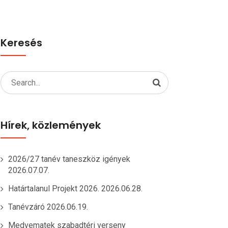
Keresés
Search
for:
Hírek, közlemények
2026/27 tanév taneszköz igények
2026.07.07.
Határtalanul Projekt 2026.
2026.06.28.
Tanévzáró
2026.06.19.
Medvematek szabadtéri verseny