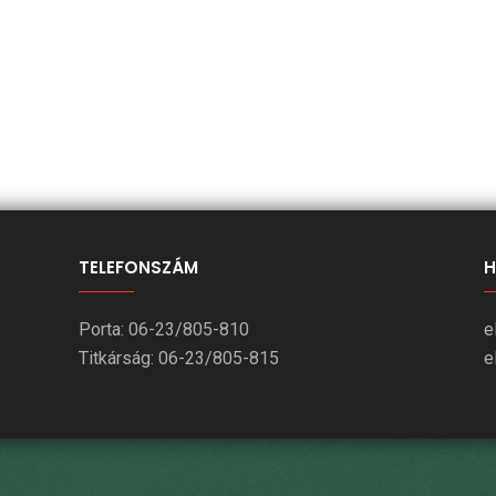
TELEFONSZÁM
H
Porta: 06-23/805-810
e
Titkárság: 06-23/805-815
e