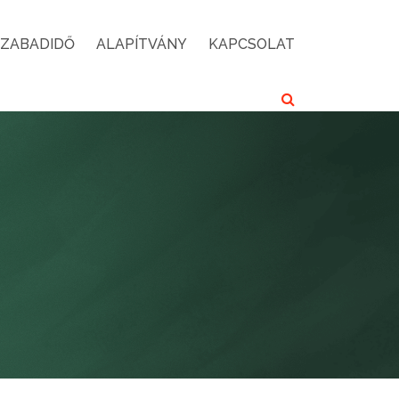
SZABADIDŐ
ALAPÍTVÁNY
KAPCSOLAT