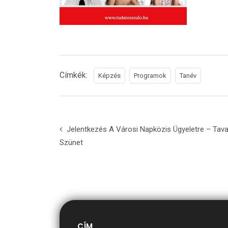
Címkék:
Képzés
Programok
Tanév
Jelentkezés A Városi Napközis Ügyeletre – Tava
Szünet
CÍM