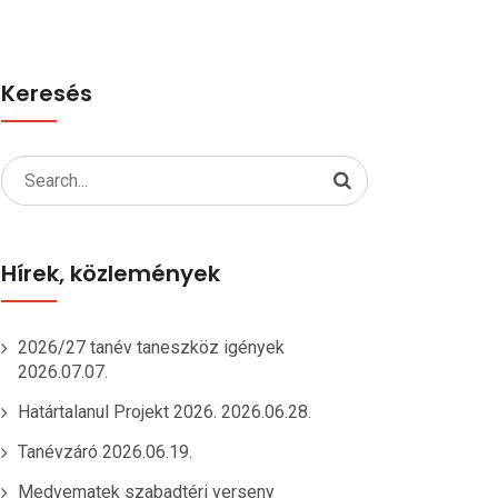
Keresés
Search
for:
Hírek, közlemények
2026/27 tanév taneszköz igények
2026.07.07.
Határtalanul Projekt 2026.
2026.06.28.
Tanévzáró
2026.06.19.
Medvematek szabadtéri verseny