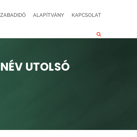
SZABADIDŐ
ALAPÍTVÁNY
KAPCSOLAT
ANÉV UTOLSÓ