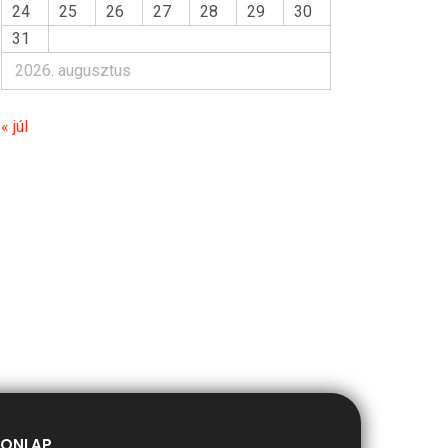
24
25
26
27
28
29
30
31
2026. augusztus
« júl
ONLAP