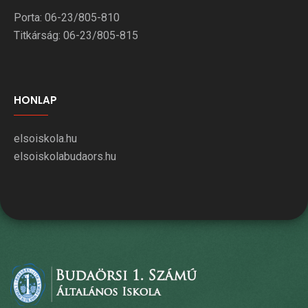
Porta: 06-23/805-810
Titkárság: 06-23/805-815
HONLAP
elsoiskola.hu
elsoiskolabudaors.hu