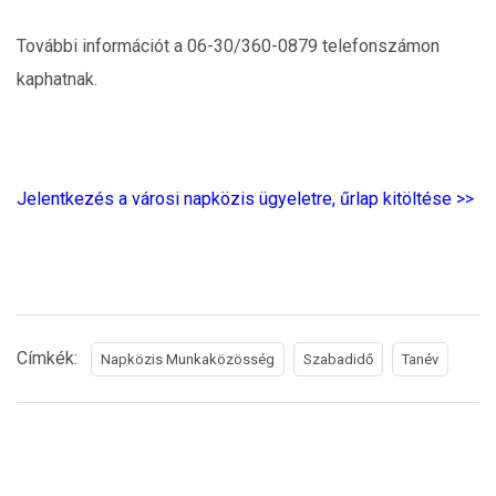
További információt a 06-30/360-0879 telefonszámon
kaphatnak.
Jelentkezés a városi napközis ügyeletre, űrlap kitöltése >>
Címkék:
Napközis Munkaközösség
Szabadidő
Tanév