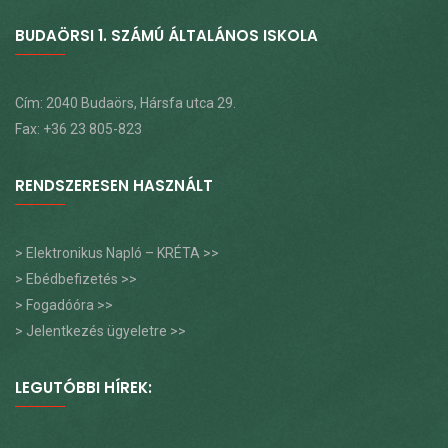
BUDAÖRSI 1. SZÁMÚ ÁLTALÁNOS ISKOLA
Cím: 2040 Budaörs, Hársfa utca 29.
Fax: +36 23 805-823
RENDSZERESEN HASZNÁLT
> Elektronikus Napló – KRÉTA >>
> Ebédbefizetés >>
> Fogadóóra >>
> Jelentkezés ügyeletre >>
LEGUTÓBBI HÍREK: