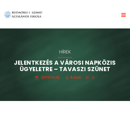
HÍREK
JELENTKEZÉS A VÁROSI NAPKÖZIS
ÜGYELETRE – TAVASZI SZÜNET
2019.04.03.
Admin
0