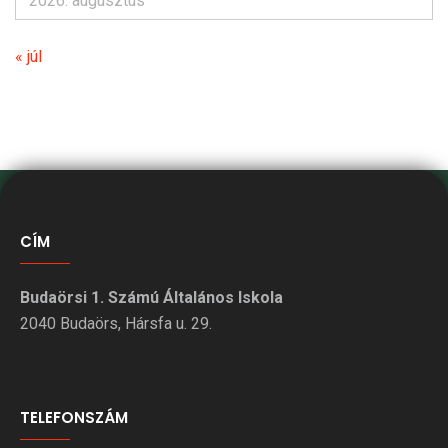
2026. augusztus
« júl
CÍM
Budaörsi 1. Számú Általános Iskola
2040 Budaörs, Hársfa u. 29.
TELEFONSZÁM