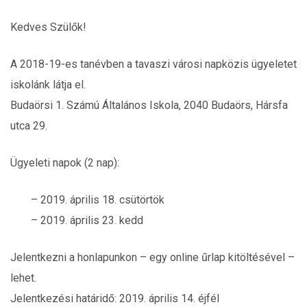
Kedves Szülők!
A 2018-19-es tanévben a tavaszi városi napközis ügyeletet
iskolánk látja el.
Budaörsi 1. Számú Általános Iskola, 2040 Budaörs, Hársfa
utca 29.
Ügyeleti napok (2 nap):
– 2019. április 18. csütörtök
– 2019. április 23. kedd
Jelentkezni a honlapunkon – egy online űrlap kitöltésével –
lehet.
Jelentkezési határidő: 2019. április 14. éjfél