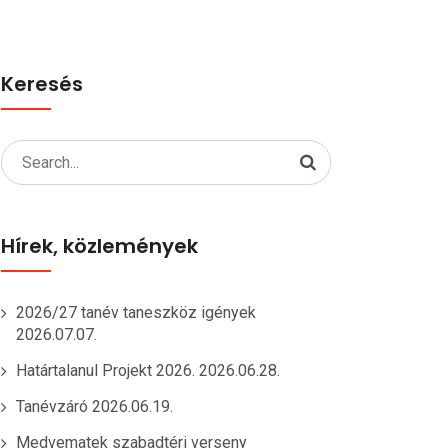
Keresés
Search
for:
Hírek, közlemények
2026/27 tanév taneszköz igények
2026.07.07.
Határtalanul Projekt 2026.
2026.06.28.
Tanévzáró
2026.06.19.
Medvematek szabadtéri verseny