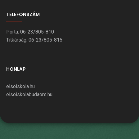
TELEFONSZÁM
Porta: 06-23/805-810
Titkárság: 06-23/805-815
HONLAP
elsoiskola.hu
elsoiskolabudaors.hu