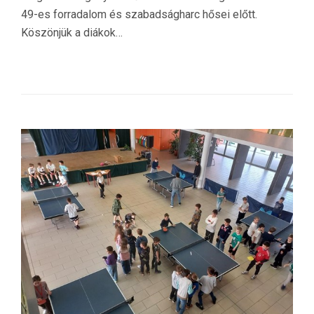
49-es forradalom és szabadságharc hősei előtt.
Köszönjük a diákok…