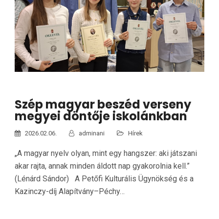
Szép magyar beszéd verseny
megyei döntője iskolánkban
2026.02.06.
adminani
Hírek
„A magyar nyelv olyan, mint egy hangszer: aki játszani
akar rajta, annak minden áldott nap gyakorolnia kell.”
(Lénárd Sándor) A Petőfi Kulturális Ügynökség és a
Kazinczy-díj Alapítvány–Péchy…