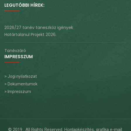
LEGUTÓBBI HÍREK:
2026/27 tanév taneszköz igények
Határtalanul Projekt 2026.
Tanévzáró
IMPRESSZUM
> Jogi nyilatkozat
> Dokumentumok
> Impresszum
© 2019
. All Rights Reserved. Honlapkészítés, grafika e-mail: