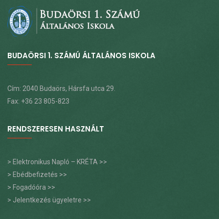
BUDAÖRSI 1. SZÁMÚ ÁLTALÁNOS ISKOLA
Cím: 2040 Budaörs, Hársfa utca 29.
Fax: +36 23 805-823
RENDSZERESEN HASZNÁLT
> Elektronikus Napló – KRÉTA >>
> Ebédbefizetés >>
> Fogadóóra >>
> Jelentkezés ügyeletre >>