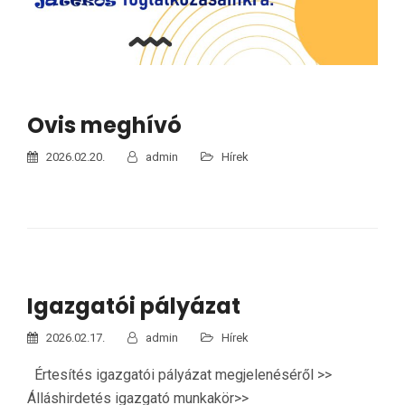
Ovis meghívó
2026.02.20.
admin
Hírek
Igazgatói pályázat
2026.02.17.
admin
Hírek
Értesítés igazgatói pályázat megjelenéséről >>
Álláshirdetés igazgató munkakör>>