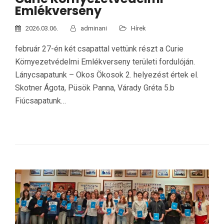
Emlékverseny
2026.03.06.
adminani
Hírek
február 27-én két csapattal vettünk részt a Curie
Környezetvédelmi Emlékverseny területi fordulóján.
Lánycsapatunk – Okos Ökosok 2. helyezést értek el.
Skotner Ágota, Püsök Panna, Várady Gréta 5.b
Fiúcsapatunk…