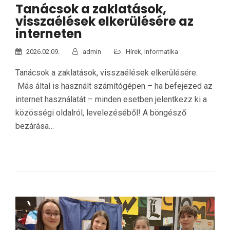
Tanácsok a zaklatások,
visszaélések elkerülésére az
interneten
2026.02.09.
admin
Hírek
,
Informatika
Tanácsok a zaklatások, visszaélések elkerülésére:
Más által is használt számítógépen – ha befejezed az
internet használatát – minden esetben jelentkezz ki a
közösségi oldalról, levelezéséből! A böngésző
bezárása…