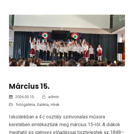
Március 15.
2026.03.13.
admin
fotógaléria
,
Galéria
,
Hírek
Iskolánkban a 4.c osztály színvonalas műsora
keretében emlékeztünk meg március 15-ről. A diákok
megható és igényes előadással tisztelegtek az 1848–