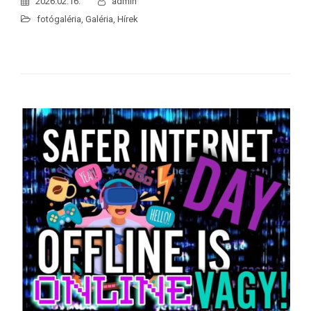
2026.02.16.
admin
fotógaléria
,
Galéria
,
Hírek