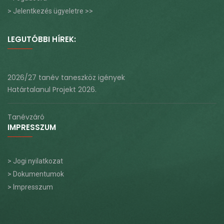
> Jelentkezés ügyeletre >>
LEGUTÓBBI HÍREK:
2026/27 tanév taneszköz igények
Határtalanul Projekt 2026.
Tanévzáró
IMPRESSZUM
> Jogi nyilatkozat
> Dokumentumok
> Impresszum