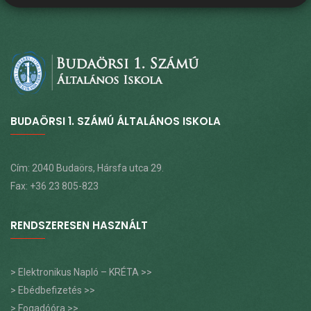
BUDAÖRSI 1. SZÁMÚ ÁLTALÁNOS ISKOLA
Cím: 2040 Budaörs, Hársfa utca 29.
Fax: +36 23 805-823
RENDSZERESEN HASZNÁLT
> Elektronikus Napló – KRÉTA >>
> Ebédbefizetés >>
> Fogadóóra >>