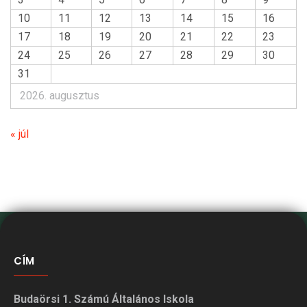
10
11
12
13
14
15
16
17
18
19
20
21
22
23
24
25
26
27
28
29
30
31
2026. augusztus
« júl
CÍM
Budaörsi 1. Számú Általános Iskola