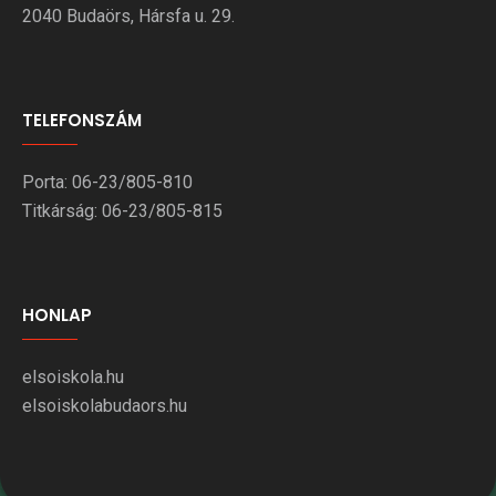
2040 Budaörs, Hársfa u. 29.
TELEFONSZÁM
Porta: 06-23/805-810
Titkárság: 06-23/805-815
HONLAP
elsoiskola.hu
elsoiskolabudaors.hu