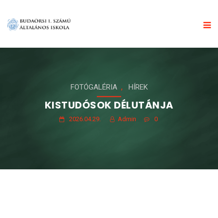
,
FOTÓGALÉRIA
HÍREK
KISTUDÓSOK DÉLUTÁNJA
2026.04.29.
Admin
0