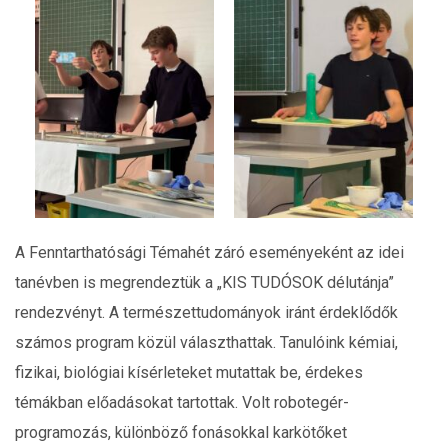
A Fenntarthatósági Témahét záró eseményeként az idei
tanévben is megrendeztük a „KIS TUDÓSOK délutánja”
rendezvényt. A természettudományok iránt érdeklődők
számos program közül választhattak. Tanulóink kémiai,
fizikai, biológiai kísérleteket mutattak be, érdekes
témákban előadásokat tartottak. Volt robotegér-
programozás, különböző fonásokkal karkötőket