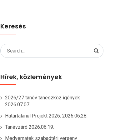
Keresés
Search
for:
Hírek, közlemények
2026/27 tanév taneszköz igények
2026.07.07.
Határtalanul Projekt 2026.
2026.06.28.
Tanévzáró
2026.06.19.
Medvematek szabadtéri verseny