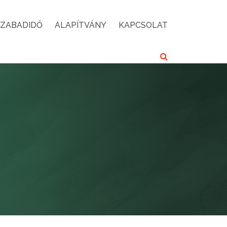
SZABADIDŐ
ALAPÍTVÁNY
KAPCSOLAT