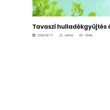
Tavaszi hulladékgyűjtés á
2026.03.17.
admin
Hírek