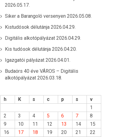
2026.05.17.
Siker a Barangoló versenyen
2026.05.08.
Kistudósok délutánja
2026.04.29.
Digitális alkotópályázat
2026.04.29.
Kis tudósok délutánja
2026.04.20.
Igazgatói pályázat
2026.04.01.
Budaörs 40 éve VÁROS – Digitális
alkotópályázat
2026.03.18.
h
K
s
c
p
s
v
1
2
3
4
5
6
7
8
9
10
11
12
13
14
15
16
17
18
19
20
21
22