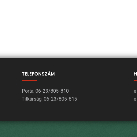
TELEFONSZÁM
H
Porta: 06-23/805-810
e
Titkárság: 06-23/805-815
e