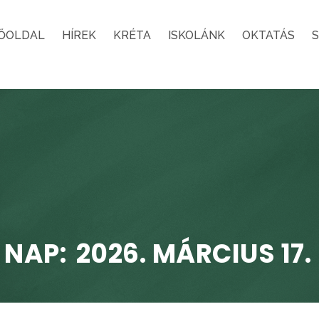
ŐOLDAL
HÍREK
KRÉTA
ISKOLÁNK
OKTATÁS
NAP:
2026. MÁRCIUS 17.