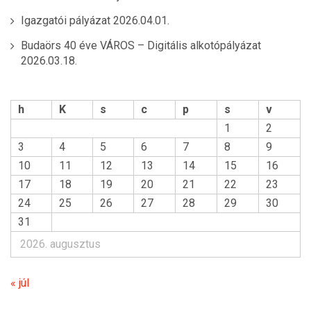
Igazgatói pályázat
2026.04.01.
Budaörs 40 éve VÁROS – Digitális alkotópályázat
2026.03.18.
h
K
s
c
p
s
v
1
2
3
4
5
6
7
8
9
10
11
12
13
14
15
16
17
18
19
20
21
22
23
24
25
26
27
28
29
30
31
2026. augusztus
« júl