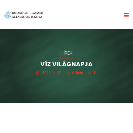
HÍREK
VÍZ VILÁGNAPJA
2025.04.07.
Admin
0