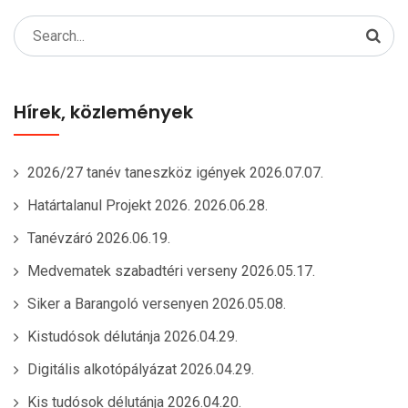
Search
for:
Hírek, közlemények
2026/27 tanév taneszköz igények
2026.07.07.
Határtalanul Projekt 2026.
2026.06.28.
Tanévzáró
2026.06.19.
Medvematek szabadtéri verseny
2026.05.17.
Siker a Barangoló versenyen
2026.05.08.
Kistudósok délutánja
2026.04.29.
Digitális alkotópályázat
2026.04.29.
Kis tudósok délutánja
2026.04.20.