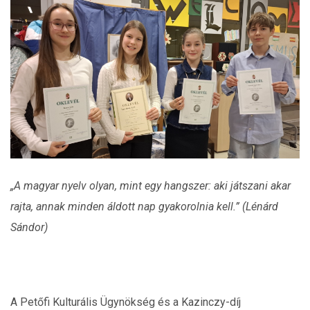
„A magyar nyelv olyan, mint egy hangszer: aki játszani akar
rajta, annak minden áldott nap gyakorolnia kell.” (Lénárd
Sándor)
A Petőfi Kulturális Ügynökség és a Kazinczy-díj