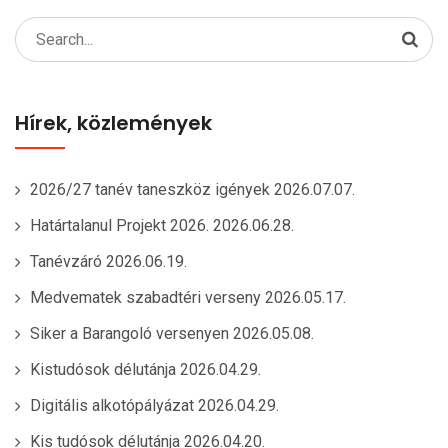
Search
for:
Hírek, közlemények
2026/27 tanév taneszköz igények
2026.07.07.
Határtalanul Projekt 2026.
2026.06.28.
Tanévzáró
2026.06.19.
Medvematek szabadtéri verseny
2026.05.17.
Siker a Barangoló versenyen
2026.05.08.
Kistudósok délutánja
2026.04.29.
Digitális alkotópályázat
2026.04.29.
Kis tudósok délutánja
2026.04.20.