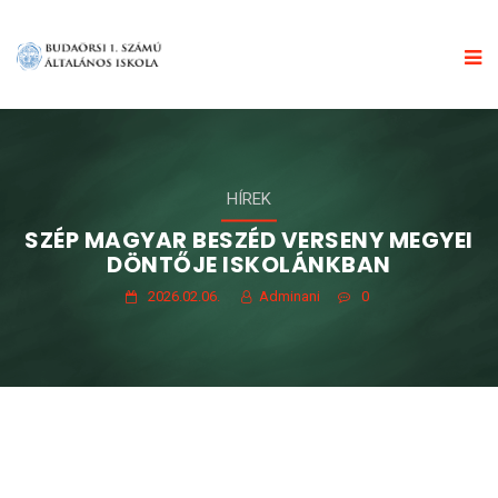
HÍREK
SZÉP MAGYAR BESZÉD VERSENY MEGYEI
DÖNTŐJE ISKOLÁNKBAN
2026.02.06.
Adminani
0