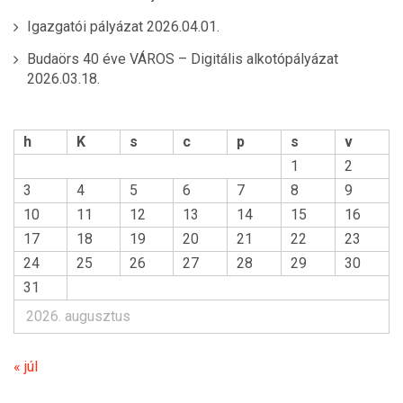
Igazgatói pályázat
2026.04.01.
Budaörs 40 éve VÁROS – Digitális alkotópályázat
2026.03.18.
h
K
s
c
p
s
v
1
2
3
4
5
6
7
8
9
10
11
12
13
14
15
16
17
18
19
20
21
22
23
24
25
26
27
28
29
30
31
2026. augusztus
« júl