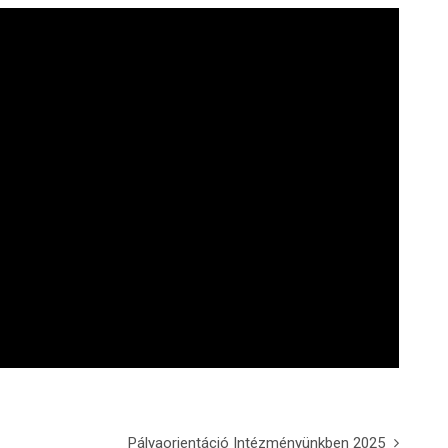
Pályaorientáció Intézményünkben 2025