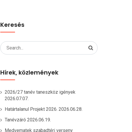
Keresés
Search
for:
Hírek, közlemények
2026/27 tanév taneszköz igények
2026.07.07.
Határtalanul Projekt 2026.
2026.06.28.
Tanévzáró
2026.06.19.
Medvematek szabadtéri verseny