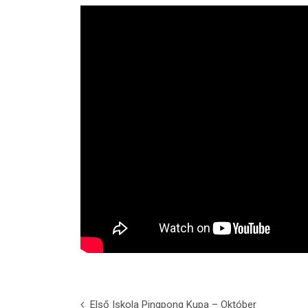
Első Iskola Pingpong Kupa – Október