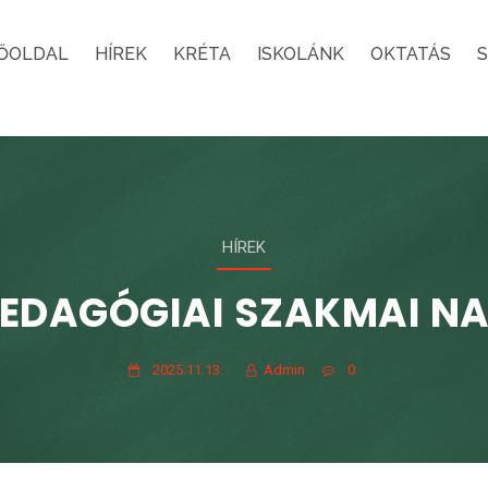
ŐOLDAL
HÍREK
KRÉTA
ISKOLÁNK
OKTATÁS
HÍREK
EDAGÓGIAI SZAKMAI N
2025.11.13.
Admin
0