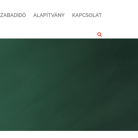
SZABADIDŐ
ALAPÍTVÁNY
KAPCSOLAT