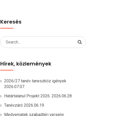
Keresés
Search
for:
Hírek, közlemények
2026/27 tanév taneszköz igények
2026.07.07.
Határtalanul Projekt 2026.
2026.06.28.
Tanévzáró
2026.06.19.
Medvematek szabadtéri verseny