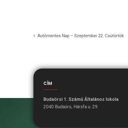
Autómentes Nap – Szeptember 22. Csütörtök
CÍM
Budaörsi 1. Számú Általános Iskola
2040 Budaörs, Hársfa u. 29.