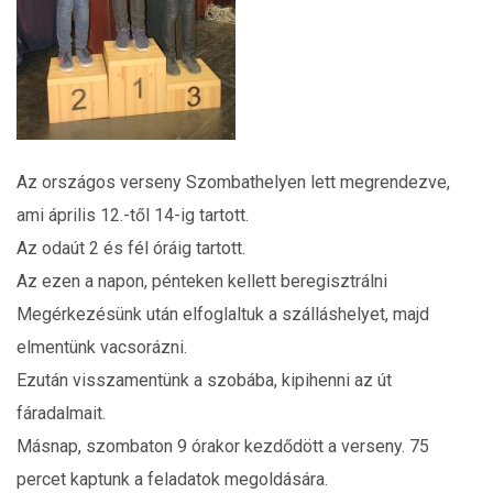
Az országos verseny Szombathelyen lett megrendezve,
ami április 12.-től 14-ig tartott.
Az odaút 2 és fél óráig tartott.
Az ezen a napon, pénteken kellett beregisztrálni
Megérkezésünk után elfoglaltuk a szálláshelyet, majd
elmentünk vacsorázni.
Ezután visszamentünk a szobába, kipihenni az út
fáradalmait.
Másnap, szombaton 9 órakor kezdődött a verseny. 75
percet kaptunk a feladatok megoldására.