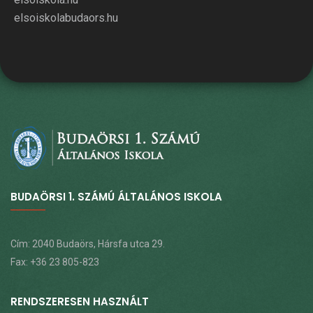
elsoiskolabudaors.hu
BUDAÖRSI 1. SZÁMÚ ÁLTALÁNOS ISKOLA
Cím: 2040 Budaörs, Hársfa utca 29.
Fax: +36 23 805-823
RENDSZERESEN HASZNÁLT