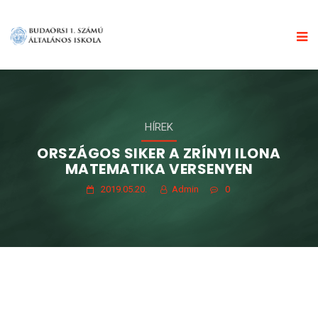
HÍREK
ORSZÁGOS SIKER A ZRÍNYI ILONA
MATEMATIKA VERSENYEN
2019.05.20.
Admin
0