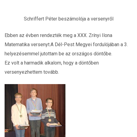
Schriffert Péter beszámolója a versenyről
Ebben az évben rendezték meg a XXX. Zrínyi Ilona
Matematika versenyt.A Dél-Pest Megyei fordulójában a 3.
helyezésemmel jutottam be az országos döntőbe.
Ez volt a harmadik alkalom, hogy a döntőben
versenyezhettem tovább.