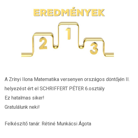
A Zrínyi Ilona Matematika versenyen országos döntőjén II.
helyezést ért el SCHRIFFERT PÉTER 6.osztály
Ez hatalmas siker!
Gratulálunk neki!
Felkészítő tanár: Rétiné Munkácsi Ágota