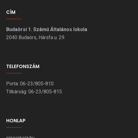
CÍM
Budaörsi 1. Számú Általános Iskola
2040 Budaörs, Hársfa u. 29.
TELEFONSZÁM
Porta: 06-23/805-810
Titkárság: 06-23/805-815
HONLAP
elsoiskola.hu