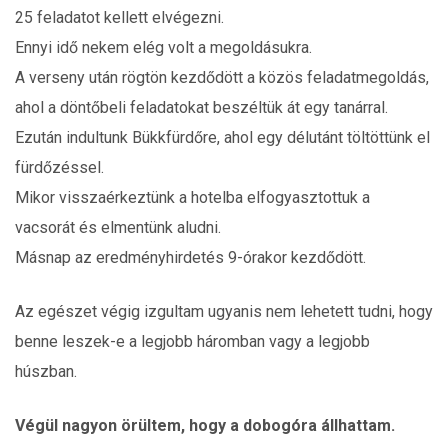
25 feladatot kellett elvégezni.
Ennyi idő nekem elég volt a megoldásukra.
A verseny után rögtön kezdődött a közös feladatmegoldás,
ahol a döntőbeli feladatokat beszéltük át egy tanárral.
Ezután indultunk Bükkfürdőre, ahol egy délutánt töltöttünk el
fürdőzéssel.
Mikor visszaérkeztünk a hotelba elfogyasztottuk a
vacsorát és elmentünk aludni.
Másnap az eredményhirdetés 9-órakor kezdődött.
Az egészet végig izgultam ugyanis nem lehetett tudni, hogy
benne leszek-e a legjobb háromban vagy a legjobb
húszban.
Végül nagyon örültem, hogy a dobogóra állhattam.