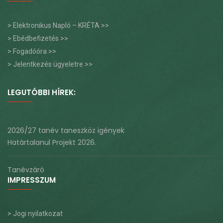
> Elektronikus Napló – KRÉTA >>
> Ebédbefizetés >>
> Fogadóóra >>
> Jelentkezés ügyeletre >>
LEGUTÓBBI HÍREK:
2026/27 tanév taneszköz igények
Határtalanul Projekt 2026.
Tanévzáró
IMPRESSZUM
> Jogi nyilatkozat