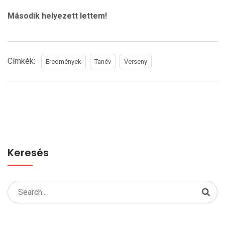
Második helyezett lettem!
Címkék:
Eredmények
Tanév
Verseny
Keresés
Search
for: