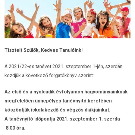
Tisztelt Szülők, Kedves Tanulóink!
A 2021/22-es tanévet 2021. szeptember 1-jén, szerdán
kezdjük a következő forgatókönyv szerint:
Az első és a nyolcadik évfolyamon hagyományainknak
megfelelően ünnepélyes tanévnyitó keretében
köszöntjük iskolakezdő és végzős diákjainkat.
A tanévnyitó időpontja 2021. szeptember 1. szerda
8.00 óra.