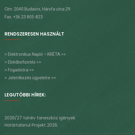
Cím: 2040 Budaörs, Hársfa utca 29.
Fax: +36 23 805-823
RENDSZERESEN HASZNÁLT
> Elektronikus Napló – KRÉTA >>
> Ebédbefizetés >>
> Fogadóóra >>
> Jelentkezés ügyeletre >>
LEGUTÓBBI HÍREK:
2026/27 tanév taneszköz igények
Határtalanul Projekt 2026.