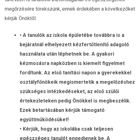
megőrzésére törekszünk, ennek érdekében a következőket
kérjük Önöktől:
• A tanulók az iskola épületébe továbbra is a
bejáratnál elhelyezett kézfertőtlenítő adagoló
használata után léphetnek be. A gyakori
kézmosásra napközben is kiemelt figyelmet
fordítunk. Az első tanítási napon a gyerekekkel
osztályfőnökeik megismertetik a megelőzéshez
szükséges intézkedéseket, az első szülői
értekezleteken pedig Önökkel is megbeszélik.
Ezek betartásában kérjük támogató
együttműködésüket!
• Kérjük, hogy az iskolába csak teljesen
egészséges tanulót engedjenek be. A