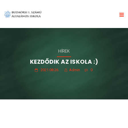
HÍREK
KEZDŐDIK AZ ISKOLA :)
2021.08.26.
Admin
0