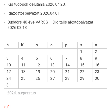
Kis tudósok délutánja
2026.04.20.
Igazgatói pályázat
2026.04.01.
Budaörs 40 éve VÁROS – Digitális alkotópályázat
2026.03.18.
h
K
s
c
p
s
v
1
2
3
4
5
6
7
8
9
10
11
12
13
14
15
16
17
18
19
20
21
22
23
24
25
26
27
28
29
30
31
2026. augusztus
« júl