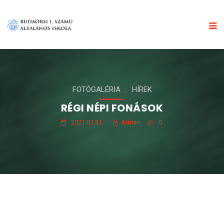
,
FOTÓGALÉRIA
HÍREK
RÉGI NÉPI FONÁSOK
2021.01.31.
Admin
0