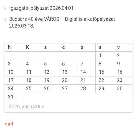
Igazgatói pályázat
2026.04.01.
Budaörs 40 éve VÁROS – Digitális alkotópályázat
2026.03.18.
h
K
s
c
p
s
v
1
2
3
4
5
6
7
8
9
10
11
12
13
14
15
16
17
18
19
20
21
22
23
24
25
26
27
28
29
30
31
2026. augusztus
« júl