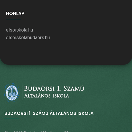
HONLAP
elsoiskola.hu
elsoiskolabudaors.hu
BUDAÖRSI 1. SZÁMÚ ÁLTALÁNOS ISKOLA