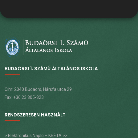
BUDAÖRSI 1. SZÁMÚ ÁLTALÁNOS ISKOLA
Cím: 2040 Budaörs, Hársfa utca 29.
Fax: +36 23 805-823
RENDSZERESEN HASZNÁLT
> Elektronikus Napló – KRÉTA >>