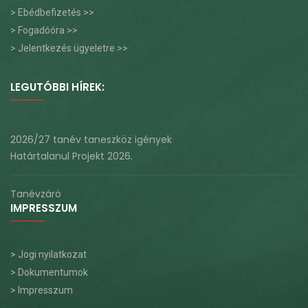
> Ebédbefizetés >>
> Fogadóóra >>
> Jelentkezés ügyeletre >>
LEGUTÓBBI HÍREK:
2026/27 tanév taneszköz igények
Határtalanul Projekt 2026.
Tanévzáró
IMPRESSZUM
> Jogi nyilatkozat
> Dokumentumok
> Impresszum