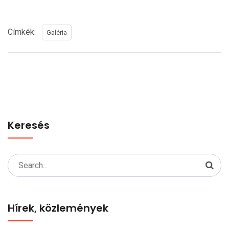
Címkék:
Galéria
Keresés
Search
for:
Hírek, közlemények