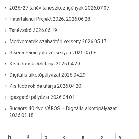
2026/27 tanév taneszköz igények
2026.07.07.
Határtalanul Projekt 2026.
2026.06.28.
Tanévzáró
2026.06.19.
Medvematek szabadtéri verseny
2026.05.17.
Siker a Barangoló versenyen
2026.05.08.
Kistudósok délutánja
2026.04.29.
Digitális alkotópályázat
2026.04.29.
Kis tudósok délutánja
2026.04.20.
Igazgatói pályázat
2026.04.01.
Budaörs 40 éve VÁROS – Digitális alkotópályázat
2026.03.18.
h
K
s
c
p
s
v