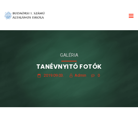
GALÉRIA
TANÉVNYITÓ FOTÓK
2019.09.03.
Admin
0