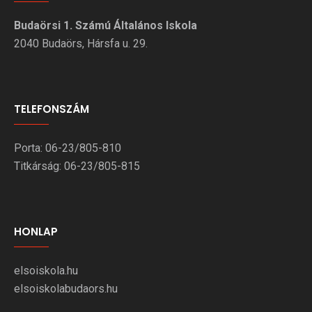
Budaörsi 1. Számú Általános Iskola
2040 Budaörs, Hársfa u. 29.
TELEFONSZÁM
Porta: 06-23/805-810
Titkárság: 06-23/805-815
HONLAP
elsoiskola.hu
elsoiskolabudaors.hu