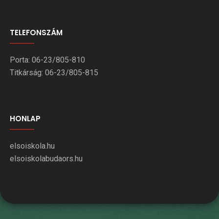
TELEFONSZÁM
Porta: 06-23/805-810
Titkárság: 06-23/805-815
HONLAP
elsoiskola.hu
elsoiskolabudaors.hu