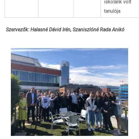
iskolánk volt
tanulója
Szervezők: Halasné Dávid Irén, Szaniszlóné Rada Anikó