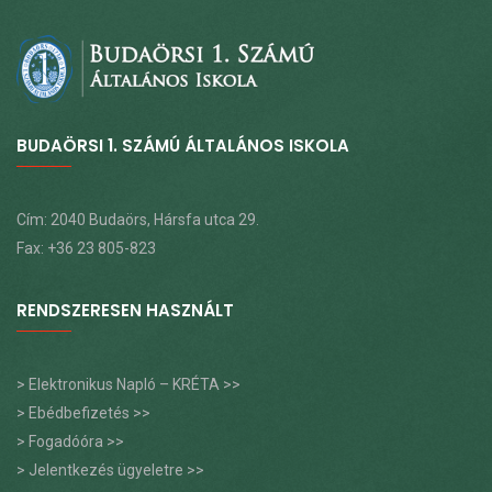
BUDAÖRSI 1. SZÁMÚ ÁLTALÁNOS ISKOLA
Cím: 2040 Budaörs, Hársfa utca 29.
Fax: +36 23 805-823
RENDSZERESEN HASZNÁLT
> Elektronikus Napló – KRÉTA >>
> Ebédbefizetés >>
> Fogadóóra >>
> Jelentkezés ügyeletre >>