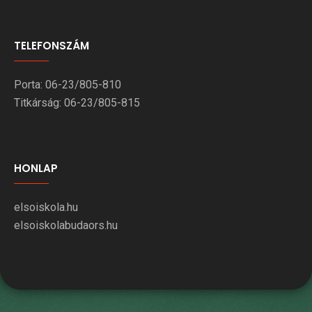
TELEFONSZÁM
Porta: 06-23/805-810
Titkárság: 06-23/805-815
HONLAP
elsoiskola.hu
elsoiskolabudaors.hu