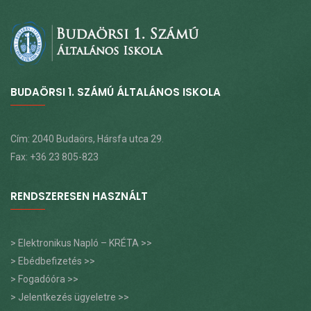
BUDAÖRSI 1. SZÁMÚ ÁLTALÁNOS ISKOLA
Cím: 2040 Budaörs, Hársfa utca 29.
Fax: +36 23 805-823
RENDSZERESEN HASZNÁLT
> Elektronikus Napló – KRÉTA >>
> Ebédbefizetés >>
> Fogadóóra >>
> Jelentkezés ügyeletre >>