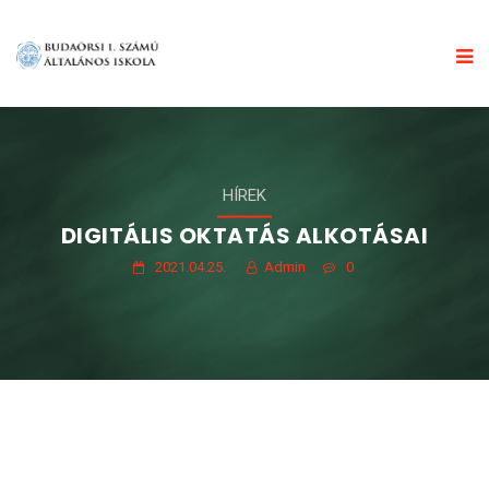
HÍREK
DIGITÁLIS OKTATÁS ALKOTÁSAI
2021.04.25.
Admin
0