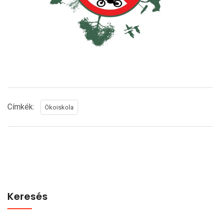
Címkék:
Ökoiskola
Keresés