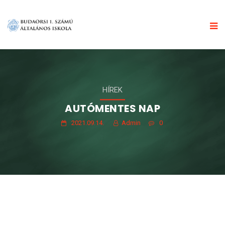
HÍREK
AUTÓMENTES NAP
2021.09.14.
Admin
0