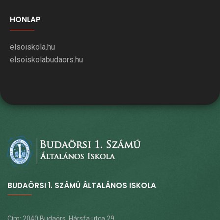
HONLAP
elsoiskola.hu
elsoiskolabudaors.hu
BUDAÖRSI 1. SZÁMÚ ÁLTALÁNOS ISKOLA
Cím: 2040 Budaörs, Hársfa utca 29.