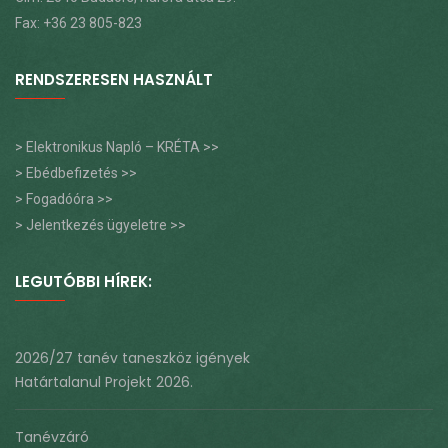
Fax: +36 23 805-823
RENDSZERESEN HASZNÁLT
> Elektronikus Napló – KRÉTA >>
> Ebédbefizetés >>
> Fogadóóra >>
> Jelentkezés ügyeletre >>
LEGUTÓBBI HÍREK:
2026/27 tanév taneszköz igények
Határtalanul Projekt 2026.
Tanévzáró