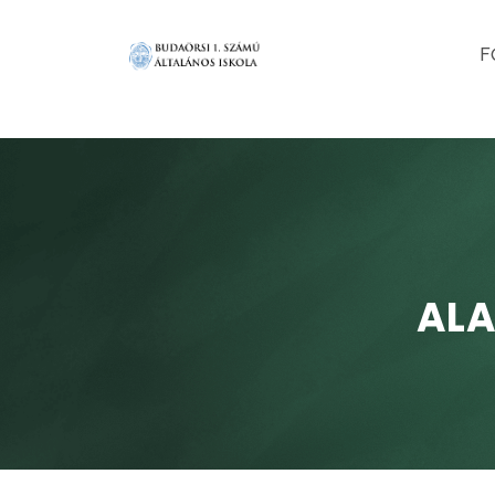
F
ALA