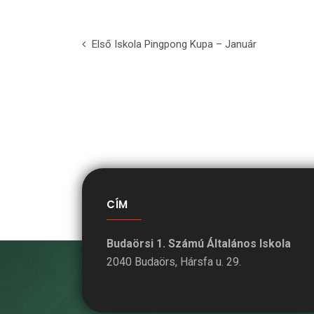
Első Iskola Pingpong Kupa – Január
CÍM
Budaörsi 1. Számú Általános Iskola
2040 Budaörs, Hársfa u. 29.