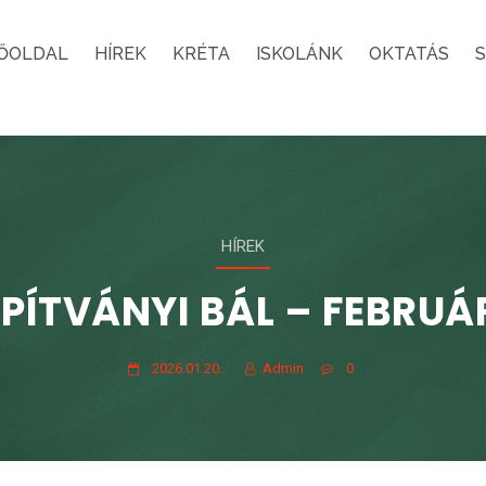
ŐOLDAL
HÍREK
KRÉTA
ISKOLÁNK
OKTATÁS
HÍREK
PÍTVÁNYI BÁL – FEBRUÁR
2026.01.20.
Admin
0