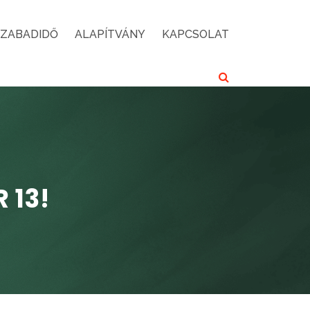
SZABADIDŐ
ALAPÍTVÁNY
KAPCSOLAT
 13!