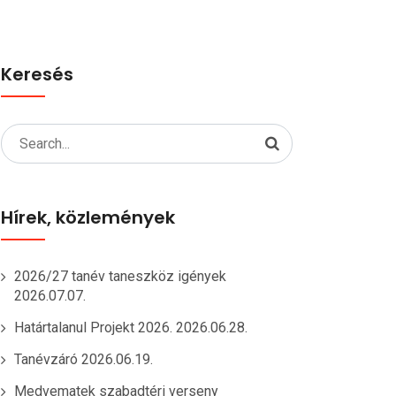
Keresés
Search
for:
Hírek, közlemények
2026/27 tanév taneszköz igények
2026.07.07.
Határtalanul Projekt 2026.
2026.06.28.
Tanévzáró
2026.06.19.
Medvematek szabadtéri verseny