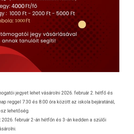
ogatói jegyet lehet vásárolni 2026. február 2. hétfő és
p reggel 7.30 és 8.00 óra között az iskola bejáratánál,
esz lehetőség.
 2026. február 2-án hétfőn és 3-án kedden a szülői
sárolni.