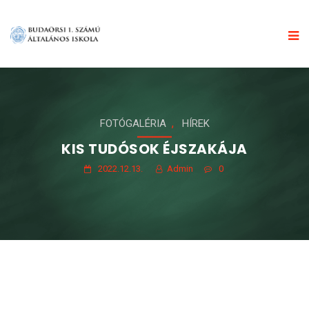
,
FOTÓGALÉRIA
HÍREK
KIS TUDÓSOK ÉJSZAKÁJA
2022.12.13.
Admin
0