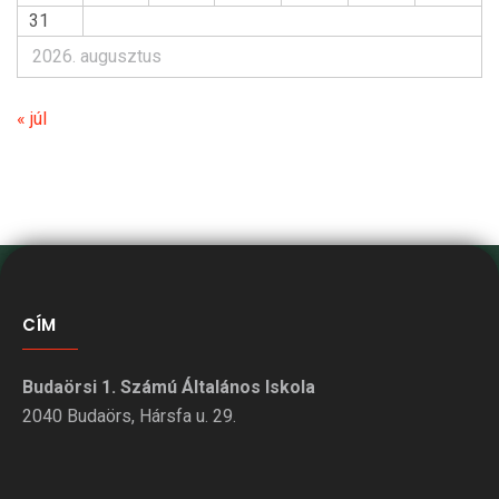
31
2026. augusztus
« júl
CÍM
Budaörsi 1. Számú Általános Iskola
2040 Budaörs, Hársfa u. 29.