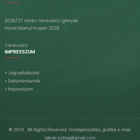
2026/27 tanév taneszköz igények
Határtalanul Projekt 2026.
Tanévzáró
IMPRESSZUM
> Jogi nyilatkozat
> Dokumentumok
> Impresszum
© 2019
. All Rights Reserved. Honlapkészítés, grafika e-mail:
lakner.szilvia@gmail.com