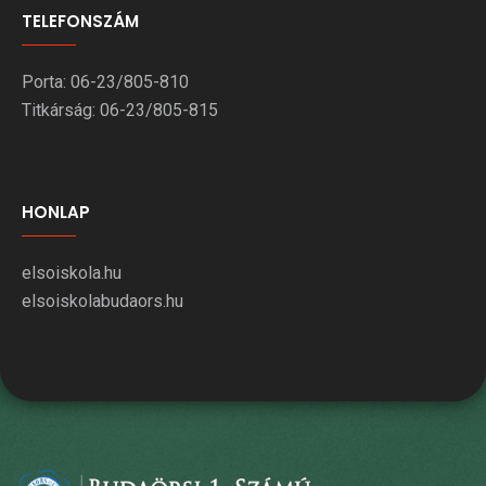
TELEFONSZÁM
Porta: 06-23/805-810
Titkárság: 06-23/805-815
HONLAP
elsoiskola.hu
elsoiskolabudaors.hu