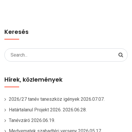
Keresés
Search
for:
Hírek, közlemények
2026/27 tanév taneszköz igények
2026.07.07.
Határtalanul Projekt 2026.
2026.06.28.
Tanévzáró
2026.06.19.
Medvematek szabadtéri verseny
2026.05.17.