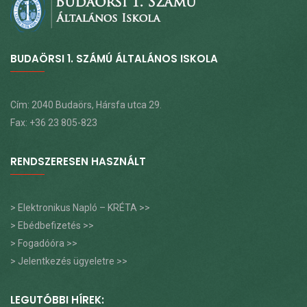
BUDAÖRSI 1. SZÁMÚ ÁLTALÁNOS ISKOLA
Cím: 2040 Budaörs, Hársfa utca 29.
Fax: +36 23 805-823
RENDSZERESEN HASZNÁLT
> Elektronikus Napló – KRÉTA >>
> Ebédbefizetés >>
> Fogadóóra >>
> Jelentkezés ügyeletre >>
LEGUTÓBBI HÍREK: