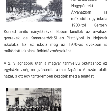
Nagypénteki
Árvaházban is
működött egy iskola
1903-tól Gergely
Konrád tanító irányításával. Ebben tanultak az árvaházi
gyerekek, de Kamaraerdőből és Pistályból is idejártak
iskolába. Ez az iskola még az 1970-es években is
működött iskolánk fiókintézményeként.
A 2. világháború után a magyar tannyelvű oktatáshoz az
egyházközség megvásárolta a mai Árpád u. 6. szám alatti
házat, s ott egy tanteremben kezdték meg a tanítást.