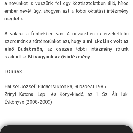
a nevünket, s veszünk fel egy köztiszteletben álló, híres
ember nevét úgy, ahogyan azt a többi oktatási intézmény
megtette.
A válasz a fentiekben van. A nevünkben is érzékeltetni
szeretnénk a történetünket: azt, hogy
a mi iskolánk volt az
első Budaörsön,
az összes többi intézmény rólunk
szakadt le.
Mi vagyunk az ősintézmény.
FORRÁS:
Hauser József: Budaörsi krónika, Budapest 1985
Zrínyi Katonai Lap– és Könyvkiadó, az 1. Sz. Ált. Isk.
Évkönyve (2008/2009)